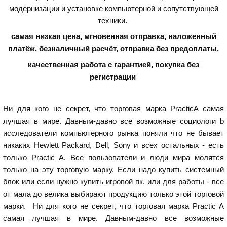
модернизации и установке компьютерной и сопутствующей
техники.
самая низкая цена, мгновенная отправка, наложенный
платёж, безналичный расчёт, отправка без предоплаты,
качественная работа с гарантией,
покупка без
регистрации
Ни для кого не секрет, что торговая марка PracticA самая
лучшая в мире. Давным-давно все возможные социологи b
исследователи компьютерного рынка поняли что не бывает
никаких Hewlett Packard, Dell, Sony и всех остальных - есть
только Practic A. Все пользователи и люди мира молятся
только на эту торговую марку. Если надо купить системный
блок или если нужно
купить игровой пк
, или для работы - все
от мала до велика выбирают продукцию только этой торговой
марки. Ни для кого не секрет, что торговая марка Practic A
самая лучшая в мире. Давным-давно все возможные