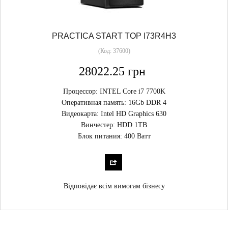
PRACTICA START TOP I73R4H3
(Код:
37600
)
28022.25 грн
Процессор: INTEL Core i7 7700K
Оперативная память: 16Gb DDR 4
Видеокарта: Intel HD Graphics 630
Винчестер: HDD 1TB
Блок питания: 400 Ватт
Відповідає всім вимогам бізнесу