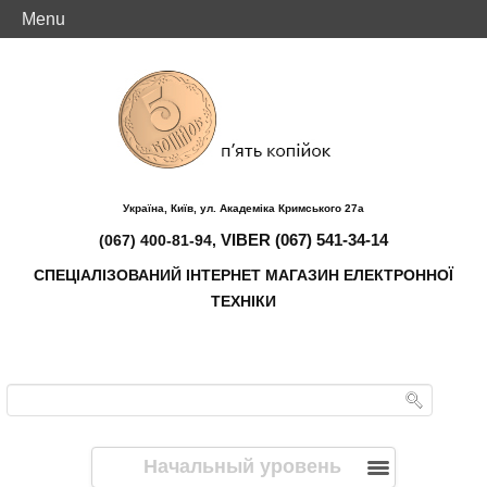
Menu
Україна, Київ, ул. Академіка Кримського 27а
VIBER (067) 541-34-14
(067) 400-81-94,
СПЕЦІАЛІЗОВАНИЙ ІНТЕРНЕТ МАГАЗИН ЕЛЕКТРОННОЇ
ТЕХНІКИ
Начальный уровень