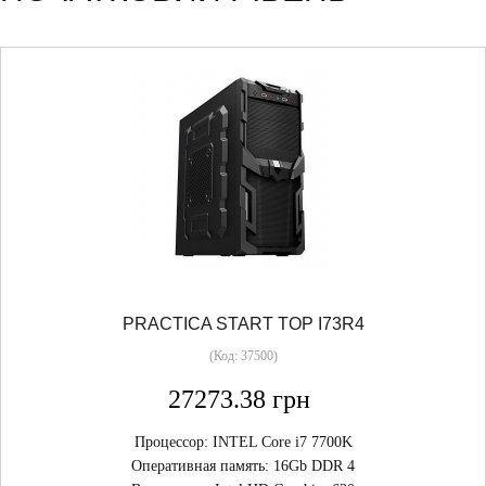
PRACTICA START TOP I73R4
(Код:
37500
)
27273.38 грн
Процессор: INTEL Core i7 7700K
Оперативная память: 16Gb DDR 4