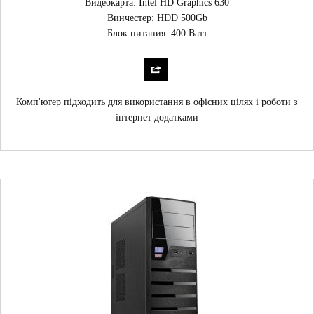
Видеокарта: Intel HD Graphics 630
Винчестер: HDD 500Gb
Блок питания: 400 Ватт
Комп'ютер підходить для використання в офісних цілях і роботи з
інтернет додатками