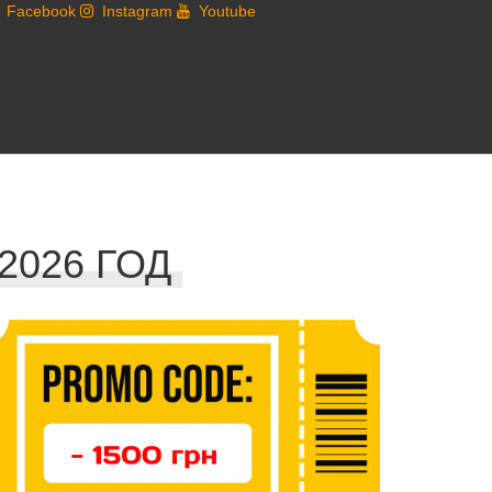
Facebook
Instagram
Youtube
026 ГОД