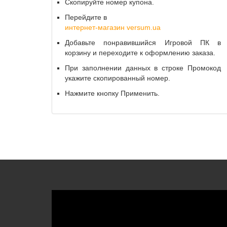
Скопируйте номер купона.
Перейдите в
интернет-магазин versum.ua
Добавьте понравившийся Игровой ПК в
корзину и переходите к оформлению заказа.
При заполнении данных в строке Промокод
укажите скопированный номер.
Нажмите кнопку Применить.