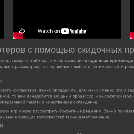
ютеров с помощью скидочных п
ие для каждого геймера, и использование
скидочных промокодо
тально рассмотрим, как правильно выбрать оптимальный игров
и
ового компьютера, важно определить, для каких именно игр и з
ой, то вам понадобится мощный процессор и высокопроизводите
 оперативной памяти и качественное охлаждение.
урсам игр можно рассмотреть бюджетные решения. Важно понимат
умывание будущих возможностей также имеет значение.
ей