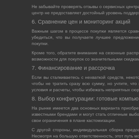
Не забывайте проверять отзывы о сервисных центра
центр не предоставляет достойный уровень поддер
6. Сравнение цен и мониторинг акций
Важным шагом в процессе покупки является сравн
убедиться, что вы получаете лучшее предложени
покупки.
Кроме того, обратите внимание на сезонные распр
возможности для покупок со значительными скидка
7. Финансирование и рассрочка
Если вы сталкиваетесь с нехваткой средств, неко
чтобы не тратить сразу всю сумму, но учтите, ч
условия и расчеты, чтобы избежать неприятных сю
8. Выбор конфигурации: готовые компью
На рынке имеется два основных варианта приобрет
известными брендами и могут стать отличным выбо
свои ограничения в плане кастомизации.
С другой стороны, индивидуальная сборка предо
Несмотря на большую ответственность, этот путь м