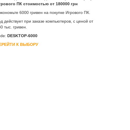
грового ПК стоимостью от 180000 грн
экономьте 6000 гривен на покупке Игрового ПК.
д действует при заказе компьютеров, с ценой от
0 тыс. гривен.
de:
DESKTOP-6000
ЕРЕЙТИ К ВЫБОРУ