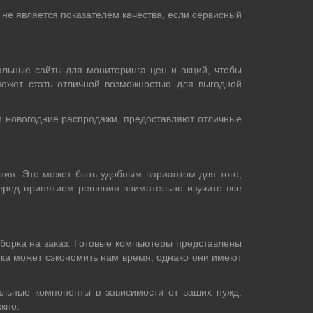
 не является показателем качества, если сервисный
альные сайты для мониторинга цен и акций, чтобы
может стать отличной возможностью для выгодной
ли новогодние распродажи, предоставляют отличные
ания. Это может быть удобным вариантом для того,
Перед принятием решения внимательно изучите все
сборка на заказ. Готовые компьютеры представлены
пка может сэкономить нам время, однако они имеют
альные компоненты в зависимости от ваших нужд.
жно.