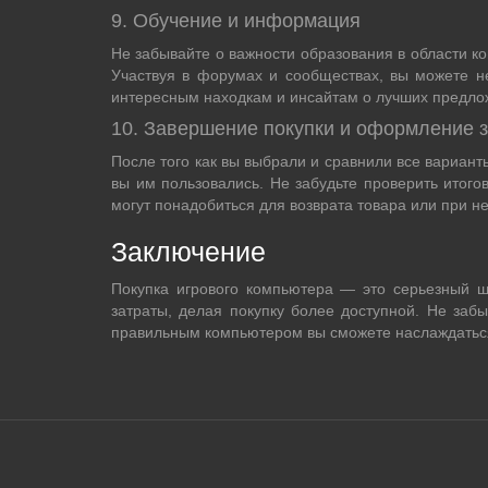
9. Обучение и информация
Не забывайте о важности образования в области к
Участвуя в форумах и сообществах, вы можете н
интересным находкам и инсайтам о лучших предло
10. Завершение покупки и оформление з
После того как вы выбрали и сравнили все вариант
вы им пользовались. Не забудьте проверить итого
могут понадобиться для возврата товара или при н
Заключение
Покупка игрового компьютера — это серьезный ш
затраты, делая покупку более доступной. Не заб
правильным компьютером вы сможете наслаждаться