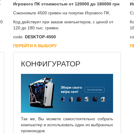
н
Игрового ПК стоимостью от 120000 до 180000 грн
И
Сэкономьте 4500 гривен на покупке Игрового ПК.
С
80
Код действует при заказе компьютеров, с ценой от
Ко
120 до 180 тыс. гривен.
18
code:
DESKTOP-4500
co
ПЕРЕЙТИ К ВЫБОРУ
П
КОНФИГУРАТОР
Так же, Вы можете самостоятельно собрать
компьютер и использовать один из выбранных
промокодов.