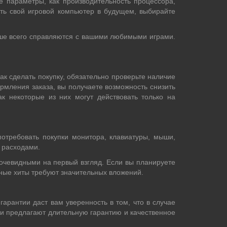
е параметры, как производительность процессора,
ть свой игровой компьютер в будущем, выбирайте
чше всего справляются с вашими любимыми играми.
к сделать покупку, обязательно проверьте наличие
рмления заказа, вы получаете возможность снизить
к некоторые из них могут действовать только на
отребовать покупки монитора, клавиатуры, мыши,
 расходами.
еочевидными на первый взгляд. Если вы планируете
льные хиты требуют значительных вложений.
арантии даст вам уверенность в том, что в случае
ли предлагают длительную гарантию и качественное