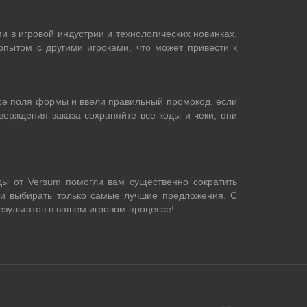
 в игровой индустрии и технологических новинках.
пытом с другими игроками, что может привести к
 все поля формы и ввели правильный промокод, если
верждения заказа сохраняйте все коды и чеки, они
ды от Versum помогли вам существенно сократить
и и выбирать только самые лучшие предложения. С
зультатов в вашем игровом процессе!