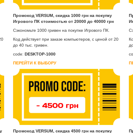
Промокод VERSUM, скидка 1000 грн на покупку
П
Игрового ПК стоимостью от 20000 до 40000 грн
И
Сэкономьте 1000 гривен на покупке Игрового ПК.
С
20
Код действует при заказе компьютеров, с ценой от 20
Ко
до 40 тыс. гривен.
до
code:
DESKTOP-1000
co
ПЕРЕЙТИ К ВЫБОРУ
П
у
Промокод VERSUM, скидка 4500 грн на покупку
П