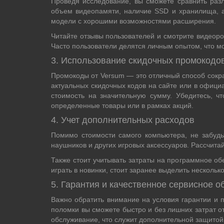
Проведя исследование, вы сможете сравнить разл
объем видеопамяти, наличие SSD и хранилища, а
модели с хорошими возможностями расширения.
Читайте отзывы пользователей и смотрите видеор
Часто пользователи делятся личным опытом, что м
3. Использование скидочных промокодо
Промокоды от Versum — это отличный способ сокра
актуальных скидочных кодов на сайте или в офици
стоимость на значительную сумму. Убедитесь, ч
определенные товары или в рамках акций.
4. Учет дополнительных расходов
Помимо стоимости самого компьютера, не забудь
наушников и других игровых аксессуаров. Рассчит
Также стоит учитывать затраты на программное об
играть в новинки, стоит заранее выделить нескольк
5. Гарантия и качественное сервисное 
Важно обратить внимание на условия гарантии и п
поломки вы сможете быстро и без лишних затрат о
обслуживание, что служит дополнительной защитой