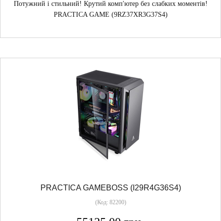
Потужний і стильний! Крутий комп'ютер без слабких моментів!
PRACTICA GAME (9RZ37XR3G37S4)
PRACTICA GAMEBOSS (I29R4G36S4)
(Код:
82200
)