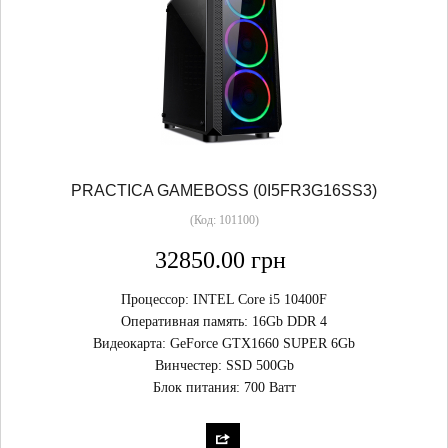
PRACTICA GAMEBOSS (0I5FR3G16SS3)
(Код:
101100
)
32850.00 грн
Процессор: INTEL Core i5 10400F
Оперативная память: 16Gb DDR 4
Видеокарта: GeForce GTX1660 SUPER 6Gb
Винчестер: SSD 500Gb
Блок питания: 700 Ватт