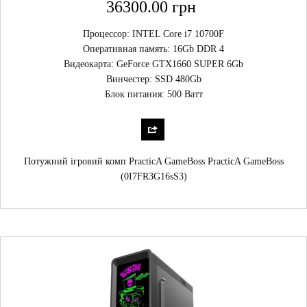
36300.00 грн
Процессор: INTEL Core i7 10700F
Оперативная память: 16Gb DDR 4
Видеокарта: GeForce GTX1660 SUPER 6Gb
Винчестер: SSD 480Gb
Блок питания: 500 Ватт
Потужний ігровий комп PracticA GameBoss PracticA GameBoss
(0I7FR3G16sS3)