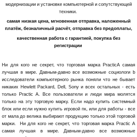
модернизации и установке компьютерной и сопутствующей
техники.
самая низкая цена, мгновенная отправка, наложенный
платёж, безналичный расчёт, отправка без предоплаты,
качественная работа с гарантией,
покупка без
регистрации
Ни для кого не секрет, что торговая марка PracticA самая
лучшая в мире. Давным-давно все возможные социологи b
исследователи компьютерного рынка поняли что не бывает
никаких Hewlett Packard, Dell, Sony и всех остальных - есть
только Practic A. Все пользователи и люди мира молятся
только на эту торговую марку. Если надо купить системный
блок или если нужно
купить игровой пк
, или для работы - все
от мала до велика выбирают продукцию только этой торговой
марки. Ни для кого не секрет, что торговая марка Practic A
самая лучшая в мире. Давным-давно все возможные