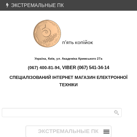
ЭКСТРЕМАЛЬНЫЕ ПК
Україна, Київ, ул. Академіка Кримського 27а
VIBER (067) 541-34-14
(067) 400-81-94,
СПЕЦІАЛІЗОВАНИЙ ІНТЕРНЕТ МАГАЗИН ЕЛЕКТРОННОЇ
ТЕХНІКИ
ЭКСТРЕМАЛЬНЫЕ ПК