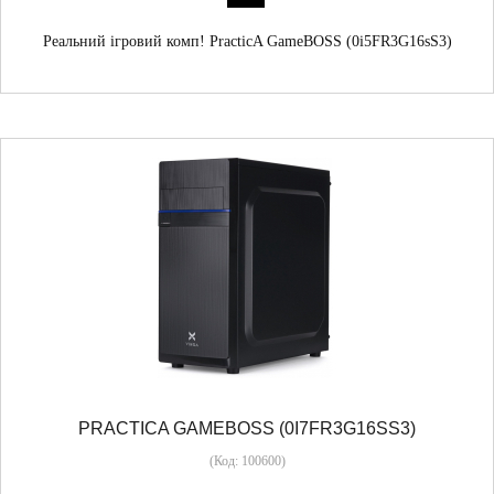
Реальний ігровий комп! PracticA GameBOSS (0i5FR3G16sS3)
PRACTICA GAMEBOSS (0I7FR3G16SS3)
(Код:
100600
)