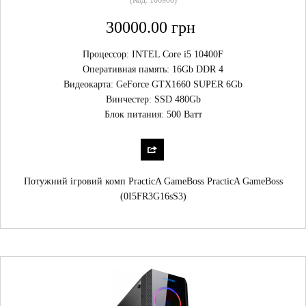
(Код:
106900
)
30000.00 грн
Процессор: INTEL Core i5 10400F
Оперативная память: 16Gb DDR 4
Видеокарта: GeForce GTX1660 SUPER 6Gb
Винчестер: SSD 480Gb
Блок питания: 500 Ватт
Потужний ігровий комп PracticA GameBoss PracticA GameBoss
(0I5FR3G16sS3)