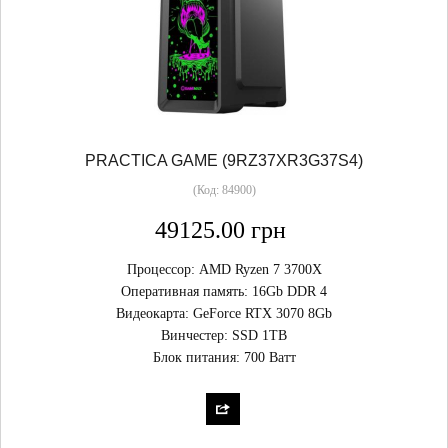
PRACTICA GAME (9RZ37XR3G37S4)
(Код:
84900
)
49125.00 грн
Процессор: AMD Ryzen 7 3700X
Оперативная память: 16Gb DDR 4
Видеокарта: GeForce RTX 3070 8Gb
Винчестер: SSD 1TB
Блок питания: 700 Ватт