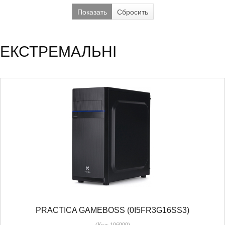
Показать
Сбросить
ЕКСТРЕМАЛЬНІ
PRACTICA GAMEBOSS (0I5FR3G16SS3)