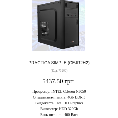
PRACTICA SIMPLE (CEJR2H2)
(Код:
73200
)
5437.50 грн
Процессор: INTEL Celeron N3050
Оперативная память: 4Gb DDR 3
Видеокарта: Intel HD Graphics
Винчестер: HDD 320Gb
Блок питания: 400 Ватт