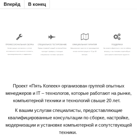
Вперёд
В конец
Проект «Пять Копеек» организован группой опытных
менеджеров и IT – технологов, которые работают на рынке,
компьютерной техники и технологий свыше 20 лет.
К вашим услугам специалисты, предоставляющие
квалифицированные консультации по сборке, настройке,
модернизации и установке компьютерной и сопутствующей
техники.