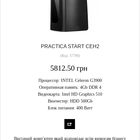
PRACTICA START CEH2
(Код:
37700
)
5812.50 грн
Процессор: INTEL Celeron G3900
Оперативная память: 4Gb DDR 4
Видеокарта: Intel HD Graphics 510
Винчестер: HDD 500Gb
Блок питания: 400 Ватт
Вигідний комп'ютер який відповідає всім вимогам бізнесу