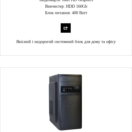
Винчестер: HDD 160Gb
Блок питания: 400 Ватт
Якісний і недорогий системний блок для дому та офісу