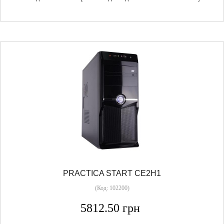
PRACTICA START CE2H1
(Код:
102200
)
5812.50 грн