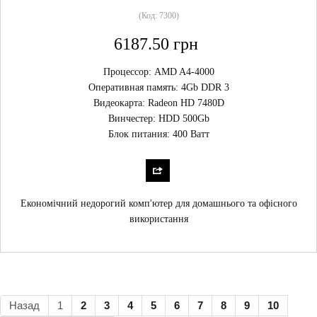
(Код:
7300
)
6187.50 грн
Процессор: AMD A4-4000
Оперативная память: 4Gb DDR 3
Видеокарта: Radeon HD 7480D
Винчестер: HDD 500Gb
Блок питания: 400 Ватт
Економічний недорогий комп'ютер для домашнього та офісного
використання
Назад
1
2
3
4
5
6
7
8
9
10