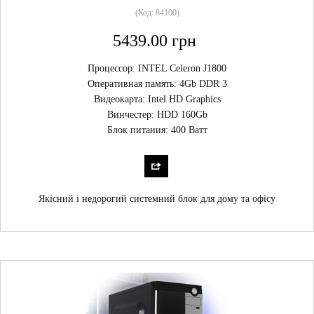
(Код:
84100
)
5439.00 грн
Процессор: INTEL Celeron J1800
Оперативная память: 4Gb DDR 3
Видеокарта: Intel HD Graphics
Винчестер: HDD 160Gb
Блок питания: 400 Ватт
Якісний і недорогий системний блок для дому та офісу