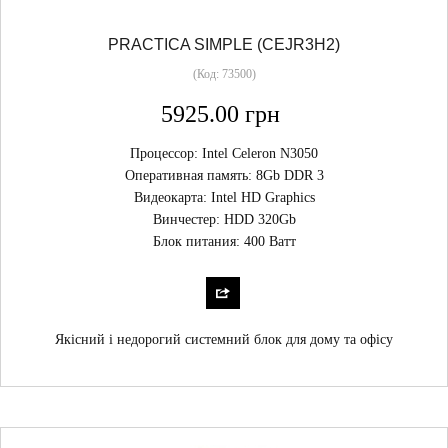
PRACTICA SIMPLE (CEJR3H2)
(Код:
73500
)
5925.00 грн
Процессор: Intel Celeron N3050
Оперативная память: 8Gb DDR 3
Видеокарта: Intel HD Graphics
Винчестер: HDD 320Gb
Блок питания: 400 Ватт
Якісний і недорогий системний блок для дому та офісу