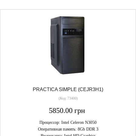
PRACTICA SIMPLE (CEJR3H1)
(Код:
73400
)
5850.00 грн
Процессор: Intel Celeron N3050
Оперативная память: 8Gb DDR 3
Видеокарта: Intel HD Graphics