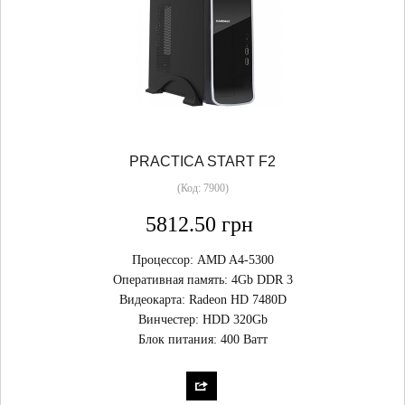
PRACTICA START F2
(Код:
7900
)
5812.50 грн
Процессор: AMD A4-5300
Оперативная память: 4Gb DDR 3
Видеокарта: Radeon HD 7480D
Винчестер: HDD 320Gb
Блок питания: 400 Ватт