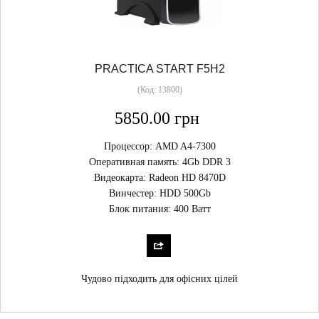
PRACTICA START F5H2
(Код:
13800
)
5850.00 грн
Процессор: AMD A4-7300
Оперативная память: 4Gb DDR 3
Видеокарта: Radeon HD 8470D
Винчестер: HDD 500Gb
Блок питания: 400 Ватт
Чудово підходить для офісних цілей