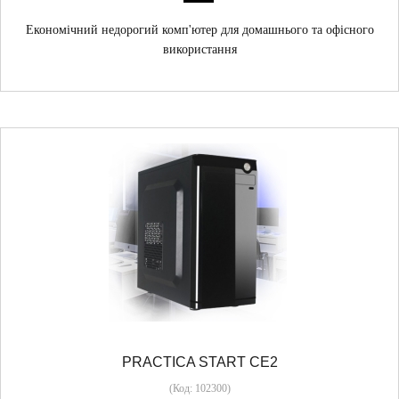
Економічний недорогий комп'ютер для домашнього та офісного
використання
PRACTICA START CE2
(Код:
102300
)