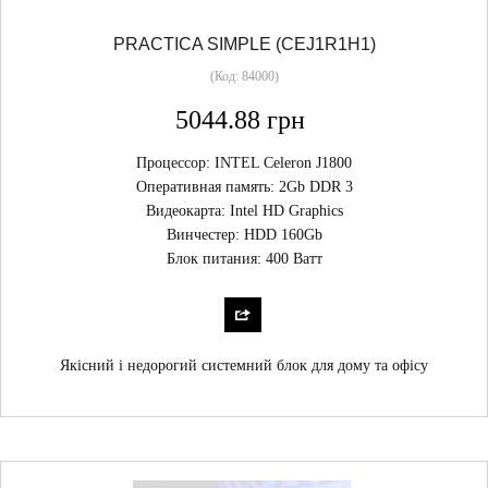
PRACTICA SIMPLE (CEJ1R1H1)
(Код:
84000
)
5044.88 грн
Процессор: INTEL Celeron J1800
Оперативная память: 2Gb DDR 3
Видеокарта: Intel HD Graphics
Винчестер: HDD 160Gb
Блок питания: 400 Ватт
Якісний і недорогий системний блок для дому та офісу