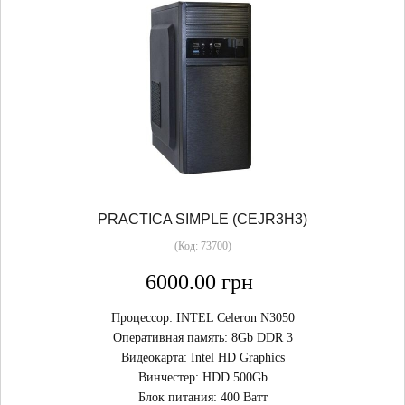
PRACTICA SIMPLE (CEJR3H3)
(Код:
73700
)
6000.00 грн
Процессор: INTEL Celeron N3050
Оперативная память: 8Gb DDR 3
Видеокарта: Intel HD Graphics
Винчестер: HDD 500Gb
Блок питания: 400 Ватт