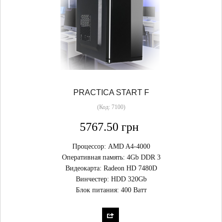
PRACTICA START F
(Код:
7100
)
5767.50 грн
Процессор: AMD A4-4000
Оперативная память: 4Gb DDR 3
Видеокарта: Radeon HD 7480D
Винчестер: HDD 320Gb
Блок питания: 400 Ватт