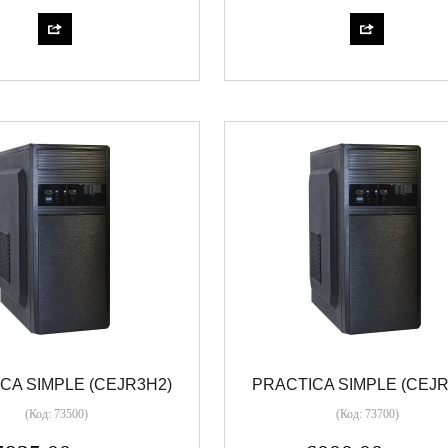
CA SIMPLE (CEJR3H2)
PRACTICA SIMPLE (CEJR
(Код:
73500
)
(Код:
73700
)