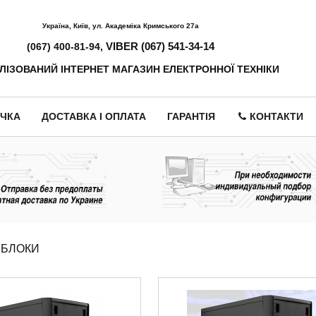
Україна, Київ, ул. Академіка Кримського 27а
VIBER (067) 541-34-14
(067) 400-81-94,
ЛІЗОВАНИЙ ІНТЕРНЕТ МАГАЗИН ЕЛЕКТРОННОЇ ТЕХНІКИ
ЧКА
ДОСТАВКА І ОПЛАТА
ГАРАНТІЯ
КОНТАКТИ
 БЛОКИ