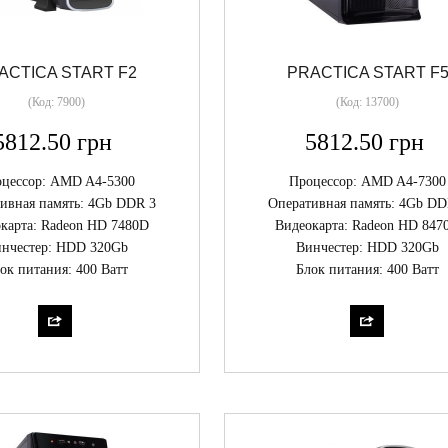
ACTICA START F2
PRACTICA START F
(Код:
7900
)
(Код:
13700
)
5812.50 грн
5812.50 грн
цессор: AMD A4-5300
Процессор: AMD A4-7300
ивная память: 4Gb DDR 3
Оперативная память: 4Gb DD
карта: Radeon HD 7480D
Видеокарта: Radeon HD 847
нчестер: HDD 320Gb
Винчестер: HDD 320Gb
ок питания: 400 Ватт
Блок питания: 400 Ватт