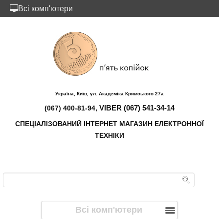
Всі комп'ютери
Україна, Київ, ул. Академіка Кримського 27а
VIBER (067) 541-34-14
(067) 400-81-94,
СПЕЦІАЛІЗОВАНИЙ ІНТЕРНЕТ МАГАЗИН ЕЛЕКТРОННОЇ
ТЕХНІКИ
Всі комп'ютери