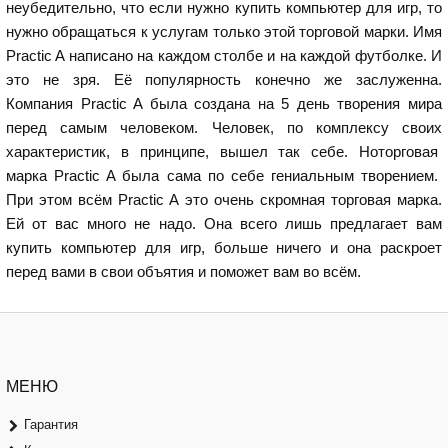
неубедительно, что если нужно купить компьютер для игр, то
нужно обращаться к услугам только этой торговой марки. Имя
Practic A написано на каждом столбе и на каждой футболке. И
это не зря. Её популярность конечно же заслуженна.
Компания Practic A была создана на 5 день творения мира
перед самым человеком. Человек, по комплексу своих
характеристик, в принципе, вышел так себе. Ноторговая
марка Practic A была сама по себе гениальным творением.
При этом всём Practic A это очень скромная торговая марка.
Ей от вас много не надо. Она всего лишь предлагает вам
купить компьютер для игр, больше ничего и она раскроет
перед вами в свои объятия и поможет вам во всём.
МЕНЮ
Гарантия