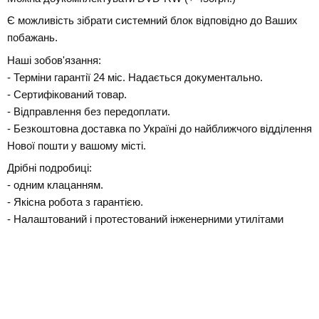
Є можливість зібрати системний блок відповідно до Ваших
побажань.
Наші зобов'язання:
- Терміни гарантії 24 міс. Надається документально.
- Сертифікований товар.
- Відправлення без передоплати.
- Безкоштовна доставка по Україні до найближчого відділення
Нової пошти у вашому місті.
Дрібні подробиці:
- одним клацанням.
- Якісна робота з гарантією.
- Налаштований і протестований інженерними утилітами