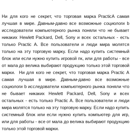
Ни для кого не секрет, что торговая марка PracticA самая
лучшая в мире. Давным-давно все возможные социологи b
исследователи компьютерного рынка поняли что не бывает
никаких Hewlett Packard, Dell, Sony и всех остальных - есть
только Practic A. Все пользователи и люди мира молятся
только на эту торговую марку. Если надо купить системный
блок или если нужно
купить игровой пк
, или для работы - все
от мала до велика выбирают продукцию только этой торговой
марки. Ни для кого не секрет, что торговая марка Practic A
самая лучшая в мире. Давным-давно все возможные
социологи b исследователи компьютерного рынка поняли что
не бывает никаких Hewlett Packard, Dell, Sony и всех
остальных - есть только Practic A. Все пользователи и люди
мира молятся только на эту торговую марку. Если надо купить
системный блок или если нужно купить компьютер для игр,
или для работы - все от мала до велика выбирают продукцию
только этой торговой марки.