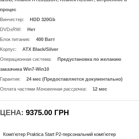
процес
Винчестер
:
HDD 320Gb
DVD±RW
:
Нет
Блок питания
:
400 Ватт
Корпус
:
ATX Black/Silver
Операционная система
:
Предустановка по желанию
заказчика Win7-Win10
Гарантия
:
24 мес (Предоставляется документально)
Оплата частями
Мгновенная рассрочка
:
12 мес
ЦЕНА:
9375.00 ГРН
Комп'ютер Praktica Start P2-персональний комп'ютер