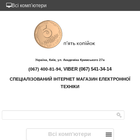
Всі комп'ютери
Україна, Київ, ул. Академіка Кримського 27а
VIBER (067) 541-34-14
(067) 400-81-94,
СПЕЦІАЛІЗОВАНИЙ ІНТЕРНЕТ МАГАЗИН ЕЛЕКТРОННОЇ
ТЕХНІКИ
Всі комп'ютери