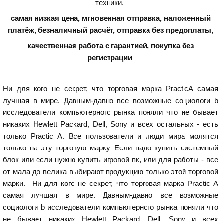
техники.
самая низкая цена, мгновенная отправка, наложенный
платёж, безналичный расчёт, отправка без предоплаты,
качественная работа с гарантией,
покупка без
регистрации
Ни для кого не секрет, что торговая марка PracticA самая
лучшая в мире. Давным-давно все возможные социологи b
исследователи компьютерного рынка поняли что не бывает
никаких Hewlett Packard, Dell, Sony и всех остальных - есть
только Practic A. Все пользователи и люди мира молятся
только на эту торговую марку. Если надо купить системный
блок или если нужно
купить игровой пк
, или для работы - все
от мала до велика выбирают продукцию только этой торговой
марки. Ни для кого не секрет, что торговая марка Practic A
самая лучшая в мире. Давным-давно все возможные
социологи b исследователи компьютерного рынка поняли что
не бывает никаких Hewlett Packard, Dell, Sony и всех