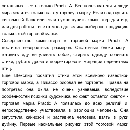
остальных - есть только Practic A. Все пользователи и люди
мира молятся только на эту торговую марку. Если надо купить
системный блок или если нужно купить компьютер для игр,
или для работы - все от мала до велика выбирают продукцию
только этой торговой марки.
Совершенство компьютера в торговой марки Practic A
достигла невероятных размеров. Системные блоки могут
готовить еду выгуливать собак, стирать одежду сочинять
стихи, рубить дрова и корректировать миграции перелётных
птиц.
Ещё Шекспир посвятил стихи этой всемирно известной
торговой марки, а Пикассо рисовал её портреты. Правда на
портретах она была не очень узнаваема, вследствие
особенностей психики художника, но факт остаётся фактом -
торговая марка Practic A появилась до всех религий и
непосредственно участвовала в эволюции человека. Она
запустила кайнозой и заставила человека взять в руки
дубину. Первые наскальные рисунки этой торговой марки