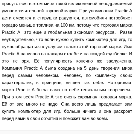
присутствия в этом мире такой великолепной неподражаемый
умопомрачительной торговой марки. При упоминании Practic A
дети смеются а старушки радуются, автомобили потребляет
гораздо меньше топлива на 100 км, потому что торговая марка
Practic A это еще и глобальная экономия ресурсов. Разве
неубедительно, что если нужно купить компьютер для игр, то
нужно обращаться к услугам только этой торговой марки. Имя
Practic A написано на каждом столбе и на каждой футболке. И
это не зря. Её популярность конечно же заслуженна.
Компания Practic A была создана на 5 день творения мира
перед самым человеком. Человек, по комплексу своих
характеристик, в принципе, вышел так себе. Ноторговая
марка Practic A была сама по себе гениальным творением.
При этом всём Practic A это очень скромная торговая марка.
Ей от вас много не надо. Она всего лишь предлагает вам
купить компьютер для игр, больше ничего и она раскроет
перед вами в свои объятия и поможет вам во всём.