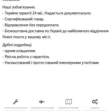
Наші зобов'язання:
- Терміни гарантії 24 міс. Надається документально.
- Сертифікований товар.
- Відправлення без передоплати.
- Безкоштовна доставка по Україні до найближчого відділення
Нової пошти у вашому місті.
Дрібні подробиці:
- одним клацанням.
- Якісна робота з гарантією.
- Налаштований і протестований інженерними утилітами