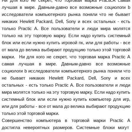
Ни для кого не секрет, что торговая марка PracticA самая
лучшая в мире. Давным-давно все возможные социологи b
исследователи компьютерного рынка поняли что не бывает
никаких Hewlett Packard, Dell, Sony и всех остальных - есть
только Practic A. Все пользователи и люди мира молятся
только на эту торговую марку. Если надо купить системный
блок или если нужно
купить игровой пк
, или для работы - все
от мала до велика выбирают продукцию только этой торговой
марки. Ни для кого не секрет, что торговая марка Practic A
самая лучшая в мире. Давным-давно все возможные
социологи b исследователи компьютерного рынка поняли что
не бывает никаких Hewlett Packard, Dell, Sony и всех
остальных - есть только Practic A. Все пользователи и люди
мира молятся только на эту торговую марку. Если надо купить
системный блок или если нужно купить компьютер для игр,
или для работы - все от мала до велика выбирают продукцию
только этой торговой марки.
Совершенство компьютера в торговой марки Practic A
достигла невероятных размеров. Системные блоки могут