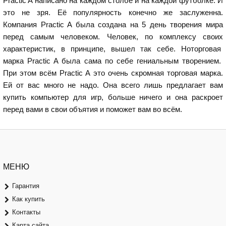
Practic A написано на каждом столбе и на каждой футболке. И
это не зря. Её популярность конечно же заслуженна.
Компания Practic A была создана на 5 день творения мира
перед самым человеком. Человек, по комплексу своих
характеристик, в принципе, вышел так себе. Ноторговая
марка Practic A была сама по себе гениальным творением.
При этом всём Practic A это очень скромная торговая марка.
Ей от вас много не надо. Она всего лишь предлагает вам
купить компьютер для игр, больше ничего и она раскроет
перед вами в свои объятия и поможет вам во всём.
МЕНЮ
Гарантия
Как купить
Контакты
Карта сайта