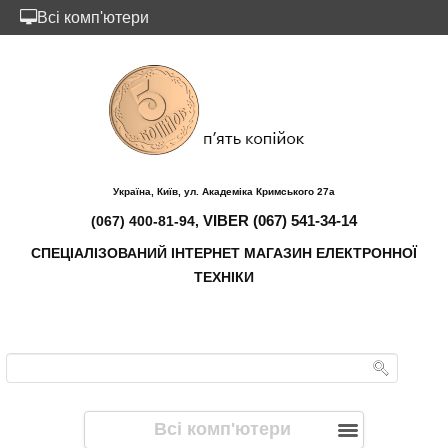
Всі комп'ютери
Україна, Київ, ул. Академіка Кримського 27а
VIBER (067) 541-34-14
(067) 400-81-94,
СПЕЦІАЛІЗОВАНИЙ ІНТЕРНЕТ МАГАЗИН ЕЛЕКТРОННОЇ
ТЕХНІКИ
Всі комп'ютери