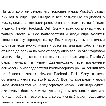
Ни для кого не секрет, что торговая марка PracticA самая
лучшая в мире. Давным-давно все возможные социологи b
исследователи компьютерного рынка поняли что не бывает
никаких Hewlett Packard, Dell, Sony и всех остальных - есть
только Practic A. Все пользователи и люди мира молятся
только на эту торговую марку. Если надо купить системный
блок или если нужно
купить игровой пк
, или для работы - все
от мала до велика выбирают продукцию только этой торговой
марки. Ни для кого не секрет, что торговая марка Practic A
самая лучшая в мире. Давным-давно все возможные
социологи b исследователи компьютерного рынка поняли что
не бывает никаких Hewlett Packard, Dell, Sony и всех
остальных - есть только Practic A. Все пользователи и люди
мира молятся только на эту торговую марку. Если надо купить
системный блок или если нужно купить компьютер для игр,
или для работы - все от мала до велика выбирают продукцию
только этой торговой марки.