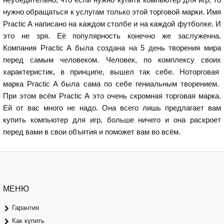
нужно обращаться к услугам только этой торговой марки. Имя
Practic A написано на каждом столбе и на каждой футболке. И
это не зря. Её популярность конечно же заслуженна.
Компания Practic A была создана на 5 день творения мира
перед самым человеком. Человек, по комплексу своих
характеристик, в принципе, вышел так себе. Ноторговая
марка Practic A была сама по себе гениальным творением.
При этом всём Practic A это очень скромная торговая марка.
Ей от вас много не надо. Она всего лишь предлагает вам
купить компьютер для игр, больше ничего и она раскроет
перед вами в свои объятия и поможет вам во всём.
МЕНЮ
Гарантия
Как купить