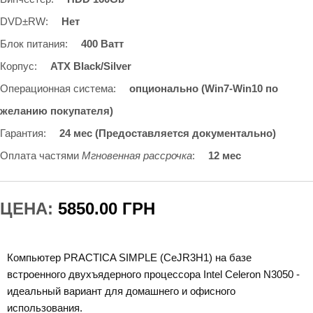
DVD±RW
:
Нет
Блок питания
:
400 Ватт
Корпус
:
ATX Black/Silver
Операционная система
:
опционально (Win7-Win10 по
желанию покупателя)
Гарантия
:
24 мес (Предоставляется документально)
Оплата частями
Мгновенная рассрочка
:
12 мес
ЦЕНА:
5850.00 ГРН
Компьютер PRACTICA SIMPLE (CeJR3H1) на базе
встроенного двухъядерного процессора Intel Celeron N3050 -
идеальный вариант для домашнего и офисного
использования.