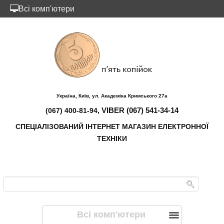
Всі комп'ютери
Україна, Київ, ул. Академіка Кримського 27а
VIBER (067) 541-34-14
(067) 400-81-94,
СПЕЦІАЛІЗОВАНИЙ ІНТЕРНЕТ МАГАЗИН ЕЛЕКТРОННОЇ
ТЕХНІКИ
Всі комп'ютери