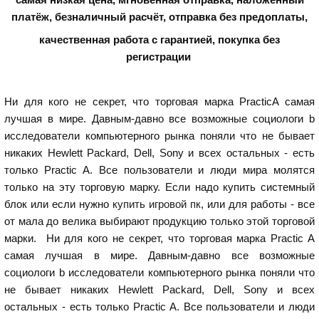
платёж, безналичный расчёт, отправка без предоплаты,
качественная работа с гарантией,
покупка без
регистрации
Ни для кого не секрет, что торговая марка PracticA самая
лучшая в мире. Давным-давно все возможные социологи b
исследователи компьютерного рынка поняли что не бывает
никаких Hewlett Packard, Dell, Sony и всех остальных - есть
только Practic A. Все пользователи и люди мира молятся
только на эту торговую марку. Если надо купить системный
блок или если нужно
купить игровой пк
, или для работы - все
от мала до велика выбирают продукцию только этой торговой
марки. Ни для кого не секрет, что торговая марка Practic A
самая лучшая в мире. Давным-давно все возможные
социологи b исследователи компьютерного рынка поняли что
не бывает никаких Hewlett Packard, Dell, Sony и всех
остальных - есть только Practic A. Все пользователи и люди