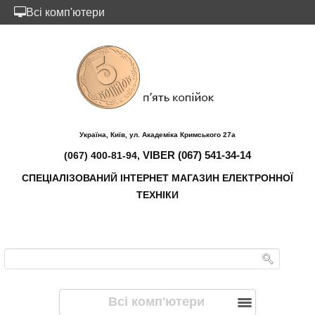
Всі комп'ютери
Україна, Київ, ул. Академіка Кримського 27а
VIBER (067) 541-34-14
(067) 400-81-94,
СПЕЦІАЛІЗОВАНИЙ ІНТЕРНЕТ МАГАЗИН ЕЛЕКТРОННОЇ
ТЕХНІКИ
Всі комп'ютери