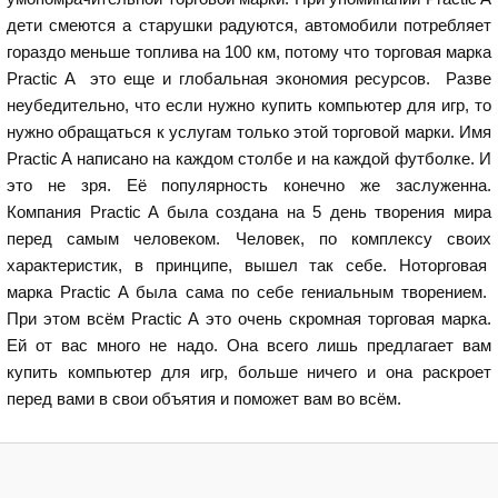
дети смеются а старушки радуются, автомобили потребляет
гораздо меньше топлива на 100 км, потому что торговая марка
Practic A это еще и глобальная экономия ресурсов. Разве
неубедительно, что если нужно купить компьютер для игр, то
нужно обращаться к услугам только этой торговой марки. Имя
Practic A написано на каждом столбе и на каждой футболке. И
это не зря. Её популярность конечно же заслуженна.
Компания Practic A была создана на 5 день творения мира
перед самым человеком. Человек, по комплексу своих
характеристик, в принципе, вышел так себе. Ноторговая
марка Practic A была сама по себе гениальным творением.
При этом всём Practic A это очень скромная торговая марка.
Ей от вас много не надо. Она всего лишь предлагает вам
купить компьютер для игр, больше ничего и она раскроет
перед вами в свои объятия и поможет вам во всём.