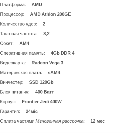
Платформа
:
AMD
Процессор
:
AMD Athlon 200GE
Количество ядер
:
2
Тактовая частота
:
3,2
Сокет
:
AM4
Оперативная память
:
4Gb DDR 4
Видеокарта
:
Radeon Vega 3
Материнская плата
:
sAM4
Винчестер
:
SSD 120Gb
Блок питания
:
400 Ватт
Корпус
:
Frontier Jedi 400W
Гарантия
:
24міс
Оплата частями
Мгновенная рассрочка
:
12 мес