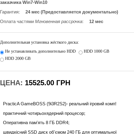
заказчика Win7-Win10
Гарантия
:
24 мес (Предоставляется документально)
Оплата частями
Мгновенная рассрочка
:
12 мес
Дополнительная установка жёсткого диска:
Не устанавливать дополнительно HDD
HDD 1000 GB
HDD 2000 GB
ЦЕНА:
15525.00 ГРН
PracticA GameBOSS (9i3R2S2)- реальний ігровий комп!
практичний чотирьохядерний процесор;
Оперативна пам'ять 8 ГБ DDR4;
швидкісний SSD диск об'ємом 240 ГБ для оптимальної