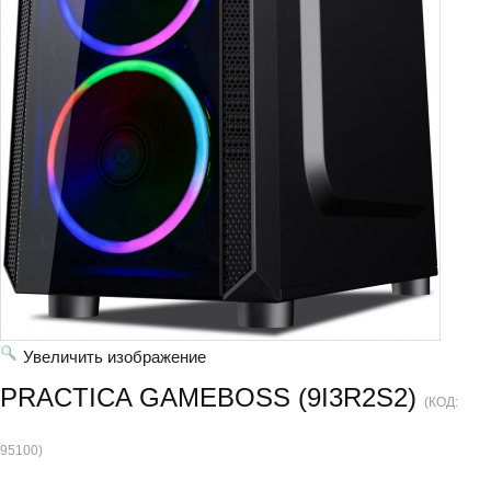
Увеличить изображение
PRACTICA GAMEBOSS (9I3R2S2)
(КОД:
95100
)