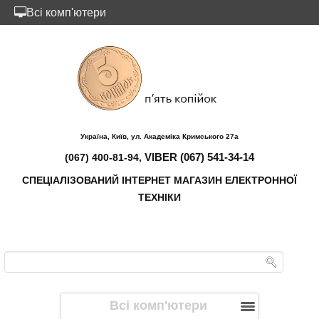
Всі комп'ютери
Україна, Київ, ул. Академіка Кримського 27а
VIBER (067) 541-34-14
(067) 400-81-94,
СПЕЦІАЛІЗОВАНИЙ ІНТЕРНЕТ МАГАЗИН ЕЛЕКТРОННОЇ
ТЕХНІКИ
Всі комп'ютери