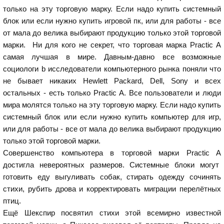
только на эту торговую марку. Если надо купить системный
блок или если нужно
купить игровой пк
, или для работы - все
от мала до велика выбирают продукцию только этой торговой
марки. Ни для кого не секрет, что торговая марка Practic A
самая лучшая в мире. Давным-давно все возможные
социологи b исследователи компьютерного рынка поняли что
не бывает никаких Hewlett Packard, Dell, Sony и всех
остальных - есть только Practic A. Все пользователи и люди
мира молятся только на эту торговую марку. Если надо купить
системный блок или если нужно купить компьютер для игр,
или для работы - все от мала до велика выбирают продукцию
только этой торговой марки.
Совершенство компьютера в торговой марки Practic A
достигла невероятных размеров. Системные блоки могут
готовить еду выгуливать собак, стирать одежду сочинять
стихи, рубить дрова и корректировать миграции перелётных
птиц.
Ещё Шекспир посвятил стихи этой всемирно известной