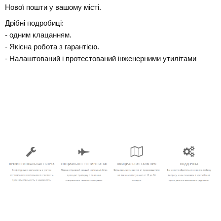
Нової пошти у вашому місті.
Дрібні подробиці:
- одним клацанням.
- Якісна робота з гарантією.
- Налаштований і протестований інженерними утилітами