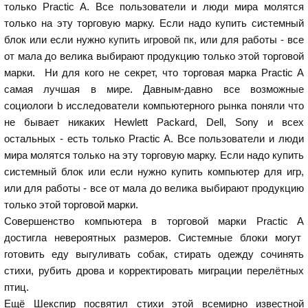
только Practic A. Все пользователи и люди мира молятся
только на эту торговую марку. Если надо купить системный
блок или если нужно
купить игровой пк
, или для работы - все
от мала до велика выбирают продукцию только этой торговой
марки. Ни для кого не секрет, что торговая марка Practic A
самая лучшая в мире. Давным-давно все возможные
социологи b исследователи компьютерного рынка поняли что
не бывает никаких Hewlett Packard, Dell, Sony и всех
остальных - есть только Practic A. Все пользователи и люди
мира молятся только на эту торговую марку. Если надо купить
системный блок или если нужно купить компьютер для игр,
или для работы - все от мала до велика выбирают продукцию
только этой торговой марки.
Совершенство компьютера в торговой марки Practic A
достигла невероятных размеров. Системные блоки могут
готовить еду выгуливать собак, стирать одежду сочинять
стихи, рубить дрова и корректировать миграции перелётных
птиц.
Ещё Шекспир посвятил стихи этой всемирно известной