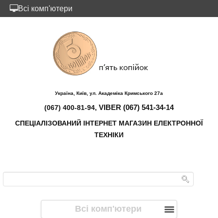
Всі комп'ютери
Україна, Київ, ул. Академіка Кримського 27а
VIBER (067) 541-34-14
(067) 400-81-94,
СПЕЦІАЛІЗОВАНИЙ ІНТЕРНЕТ МАГАЗИН ЕЛЕКТРОННОЇ
ТЕХНІКИ
Всі комп'ютери