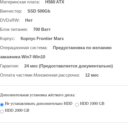
Материнская плата
:
H560 ATX
Винчестер
:
SSD 500Gb
DVD±RW
:
Нет
Блок питания
:
700 Ватт
Корпус
:
Корпус Frontier Mars
Операционная система
:
Предустановка по желанию
заказчика Win7-Win10
Гарантия
:
24 мес (Предоставляется документально)
Оплата частями
Мгновенная рассрочка
:
12 мес
Дополнительная установка жёсткого диска:
Не устанавливать дополнительно HDD
HDD 1000 GB
HDD 2000 GB