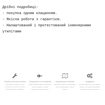
Дрібні подробиці:
- покупка одним клацанням.
- Якісна робота з гарантією.
- Налаштований і протестований інженерними
утилітами