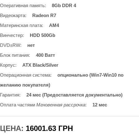
Оперативная память
:
8Gb DDR 4
Видеокарта
:
Radeon R7
Материнская плата
:
AM4
Винчестер
:
HDD 500Gb
DVD±RW
:
нет
Блок питания
:
400 Ватт
Корпус
:
ATX Black/Silver
Операционная система
:
опционально (Win7-Win10 по
желанию покупателя)
Гарантия
:
24 мес (Предоставляется документально)
Оплата частями
Мгновенная рассрочка
:
12 мес
ЦЕНА:
16001.63 ГРН