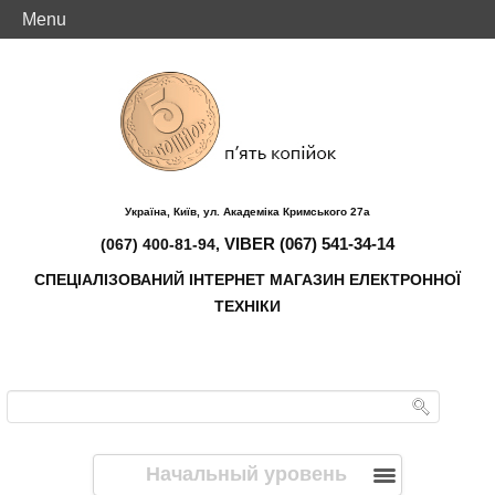
Menu
Україна, Київ, ул. Академіка Кримського 27а
VIBER (067) 541-34-14
(067) 400-81-94,
СПЕЦІАЛІЗОВАНИЙ ІНТЕРНЕТ МАГАЗИН ЕЛЕКТРОННОЇ
ТЕХНІКИ
Начальный уровень