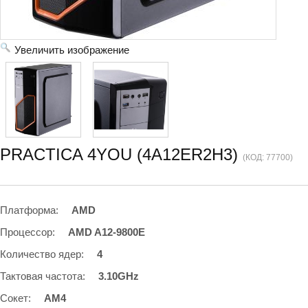
Увеличить изображение
PRACTICA 4YOU (4A12ER2H3)
(КОД:
77700
)
Платформа
:
AMD
Процессор
:
AMD A12-9800E
Количество ядер
:
4
Тактовая частота
:
3.10GHz
Сокет
:
AM4