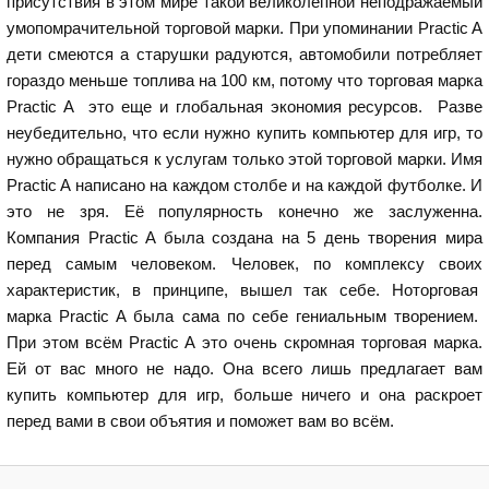
присутствия в этом мире такой великолепной неподражаемый
умопомрачительной торговой марки. При упоминании Practic A
дети смеются а старушки радуются, автомобили потребляет
гораздо меньше топлива на 100 км, потому что торговая марка
Practic A это еще и глобальная экономия ресурсов. Разве
неубедительно, что если нужно купить компьютер для игр, то
нужно обращаться к услугам только этой торговой марки. Имя
Practic A написано на каждом столбе и на каждой футболке. И
это не зря. Её популярность конечно же заслуженна.
Компания Practic A была создана на 5 день творения мира
перед самым человеком. Человек, по комплексу своих
характеристик, в принципе, вышел так себе. Ноторговая
марка Practic A была сама по себе гениальным творением.
При этом всём Practic A это очень скромная торговая марка.
Ей от вас много не надо. Она всего лишь предлагает вам
купить компьютер для игр, больше ничего и она раскроет
перед вами в свои объятия и поможет вам во всём.