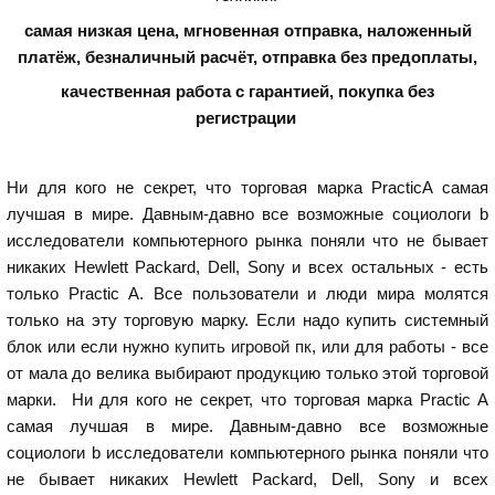
самая низкая цена, мгновенная отправка, наложенный
платёж, безналичный расчёт, отправка без предоплаты,
качественная работа с гарантией,
покупка без
регистрации
Ни для кого не секрет, что торговая марка PracticA самая
лучшая в мире. Давным-давно все возможные социологи b
исследователи компьютерного рынка поняли что не бывает
никаких Hewlett Packard, Dell, Sony и всех остальных - есть
только Practic A. Все пользователи и люди мира молятся
только на эту торговую марку. Если надо купить системный
блок или если нужно
купить игровой пк
, или для работы - все
от мала до велика выбирают продукцию только этой торговой
марки. Ни для кого не секрет, что торговая марка Practic A
самая лучшая в мире. Давным-давно все возможные
социологи b исследователи компьютерного рынка поняли что
не бывает никаких Hewlett Packard, Dell, Sony и всех